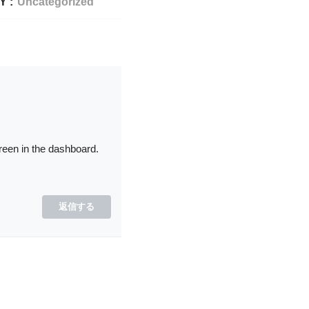
 :
Uncategorized
reen in the dashboard.
返信する